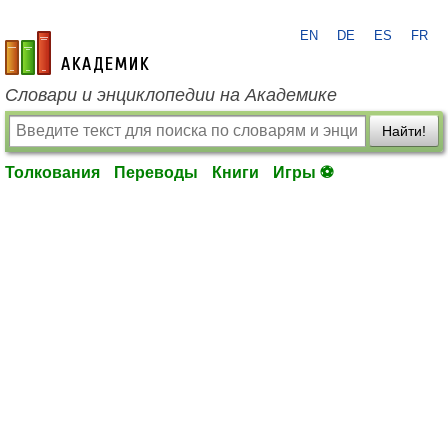
EN
DE
ES
FR
academic.ru
Словари и энциклопедии на Академике
Найти!
Толкования
Переводы
Книги
Игры ⚽