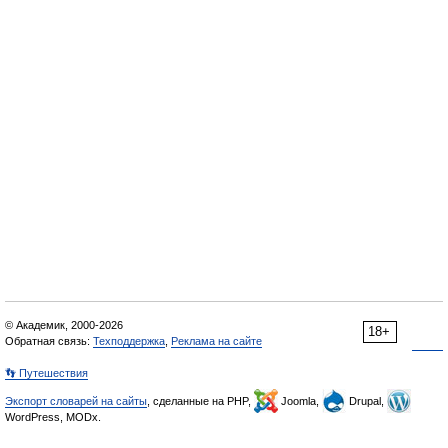
© Академик, 2000-2026
18+
Обратная связь:
Техподдержка
,
Реклама на сайте
👣 Путешествия
Экспорт словарей на сайты
, сделанные на PHP,
Joomla,
Drupal,
WordPress, MODx.