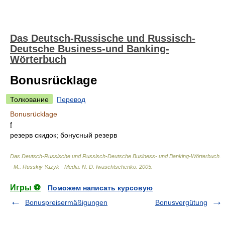
Das Deutsch-Russische und Russisch-
Deutsche Business-und Banking-
Wörterbuch
Bonusrücklage
Толкование
Перевод
Bonusrücklage
f
резерв скидок; бонусный резерв
Das Deutsch-Russische und Russisch-Deutsche Business- und Banking-Wörterbuch.
- М.: Russkiy Yazyk - Media
.
N. D. Iwaschtschenko
.
2005
.
Игры ⚽
Поможем написать курсовую
Bonuspreisermäßigungen
Bonusvergütung